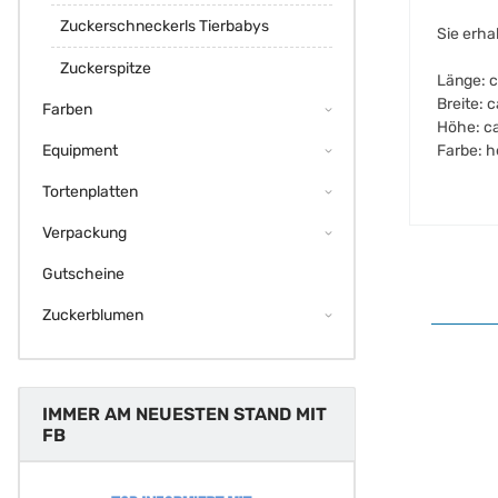
Zuckerschneckerls Tierbabys
Sie erha
Zuckerspitze
Länge: 
Breite: 
Farben
Höhe: c
Farbe: h
Equipment
Tortenplatten
Verpackung
Gutscheine
Zuckerblumen
IMMER AM NEUESTEN STAND MIT
FB