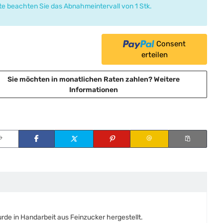
tte beachten Sie das Abnahmeintervall von 1 Stk.
Consent
erteilen
Sie möchten in monatlichen Raten zahlen?
Weitere
Informationen
de in Handarbeit aus Feinzucker hergestellt.