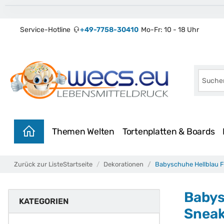
Service-Hotline
+49-7758-30410
Mo-Fr: 10 - 18 Uhr
Themen Welten
Tortenplatten & Boards
Zurück zur Liste
Startseite
Dekorationen
Babyschuhe Hellblau F
Babys
KATEGORIEN
Sneak