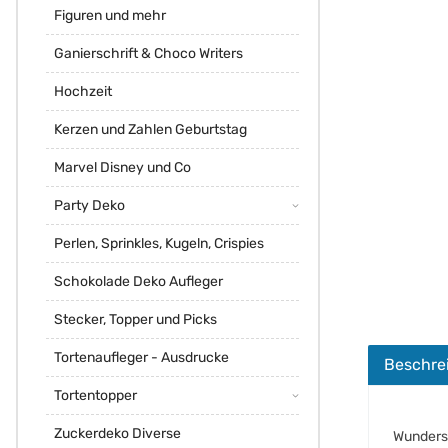
Figuren und mehr
Ganierschrift & Choco Writers
Hochzeit
Kerzen und Zahlen Geburtstag
Marvel Disney und Co
Party Deko
Perlen, Sprinkles, Kugeln, Crispies
Schokolade Deko Aufleger
Stecker, Topper und Picks
Tortenaufleger - Ausdrucke
Beschre
Tortentopper
Zuckerdeko Diverse
Wundersc