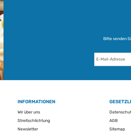
Bitte senden S
INFORMATIONEN
GESETZL
Wir über uns
Datenschu
Streitschlichtung
AGB
Newsletter
Sitemap