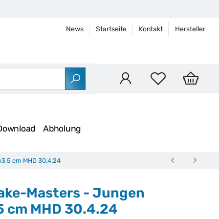
News
Startseite
Kontakt
Hersteller
Download
Abholung
 x3,5 cm MHD 30.4.24
Cake-Masters - Jungen
,5 cm MHD 30.4.24