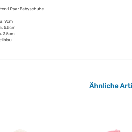
lten 1 Paar Babyschuhe.
ca. 9cm
ca. 5,5cm
a. 3,5cm
ellblau
Ähnliche Arti