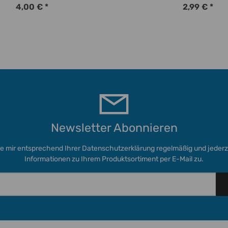
4,00 €
*
2,99 €
*
Newsletter Abonnieren
ie mir entsprechend Ihrer
Datenschutzerklärung
regelmäßig und jederze
Informationen zu Ihrem Produktsortiment per E-Mail zu.