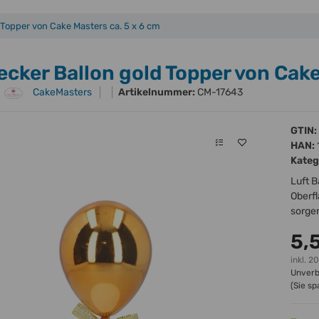
 Topper von Cake Masters ca. 5 x 6 cm
ecker Ballon gold Topper von Cake
CakeMasters
Artikelnummer:
CM-17643
GTIN:
HAN:
Kateg
Luft B
Oberf
sorgen
5,
inkl. 2
Unverb
(Sie s