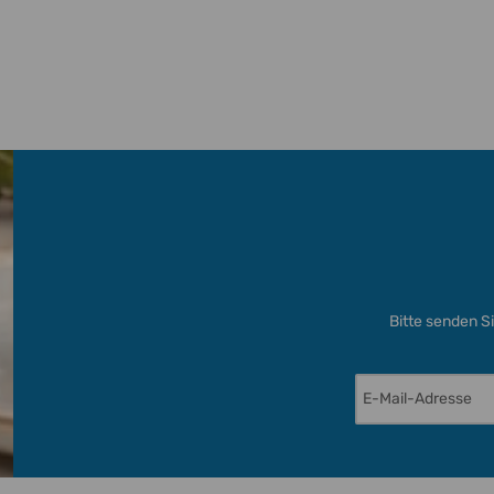
1,90 €
*
Bitte senden S