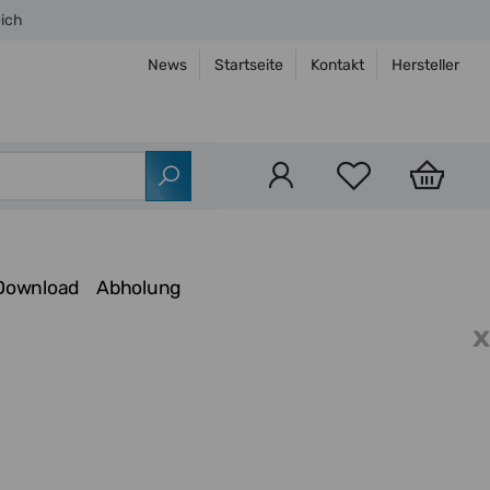
eich
News
Startseite
Kontakt
Hersteller
Download
Abholung
x