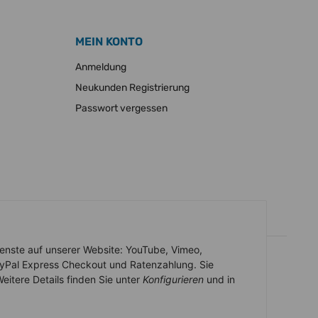
MEIN KONTO
Anmeldung
Neukunden Registrierung
Passwort vergessen
Dienste auf unserer Website: YouTube, Vimeo,
ayPal Express Checkout und Ratenzahlung. Sie
eitere Details finden Sie unter
Konfigurieren
und in