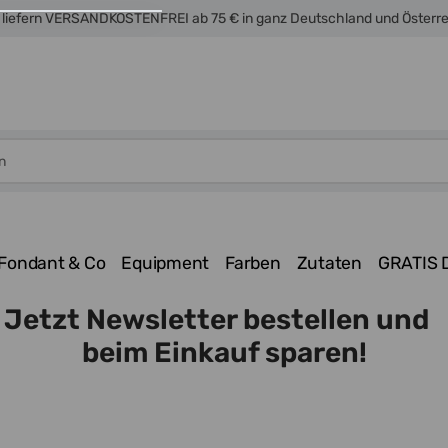
 liefern VERSANDKOSTENFREI ab 75 € in ganz Deutschland und Österr
Fondant & Co
Equipment
Farben
Zutaten
GRATIS 
Jetzt Newsletter bestellen und
beim Einkauf sparen!