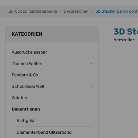
Zurück zur Liste
Startseite
Dekorationen
3D Stecker Ballon gold
3D St
KATEGORIEN
Hersteller:
Ausdrucke essbar
Themen Welten
Fondant & Co
Schokolade Welt
Zutaten
Dekorationen
Blattgold
Diamantenband Glitzerband