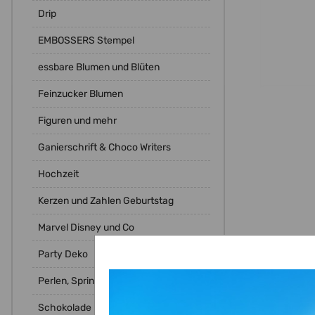
Drip
EMBOSSERS Stempel
essbare Blumen und Blüten
Feinzucker Blumen
Figuren und mehr
Ganierschrift & Choco Writers
Hochzeit
Kerzen und Zahlen Geburtstag
Marvel Disney und Co
Party Deko
Perlen, Sprinkles, Kugeln, Crispies
Schokolade Deko Aufleger