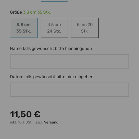
Größe
3,8 cm 35 Stk.
3,8 cm
4,5 cm
5 cm 20
3,8 cm 35 Stk.
4,5 cm 24 Stk.
5 cm 20 Stk.
35 Stk.
24 Stk.
Stk.
Name falls gewünscht bitte hier eingeben
Name falls gewünscht bitte hier eingeben
Datum falls gewünscht bitte hier eingeben
Datum falls gewünscht bitte hier eingeben
11,50 €
inkl. 10% USt. , zzgl.
Versand