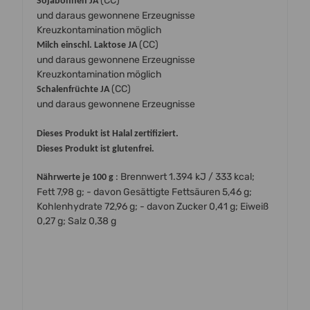
(CC)
Sojabohnen JA
und daraus gewonnene Erzeugnisse
Kreuzkontamination möglich
(CC)
Milch einschl. Laktose JA
und daraus gewonnene Erzeugnisse
Kreuzkontamination möglich
(CC)
Schalenfrüchte JA
und daraus gewonnene Erzeugnisse
Dieses Produkt ist Halal zertifiziert.
Dieses Produkt ist glutenfrei.
: Brennwert 1.394 kJ / 333 kcal;
Nährwerte je 100 g
Fett 7,98 g; - davon Gesättigte Fettsäuren 5,46 g;
Kohlenhydrate 72,96 g; - davon Zucker 0,41 g; Eiweiß
0,27 g; Salz 0,38 g