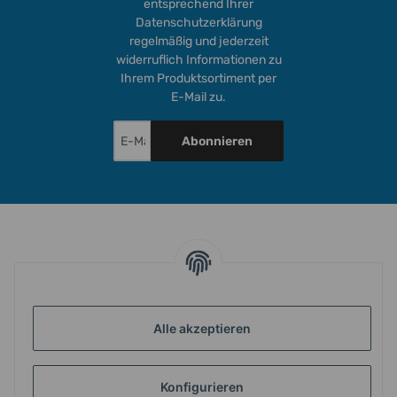
entsprechend Ihrer
Datenschutzerklärung
regelmäßig und jederzeit
widerruflich Informationen zu
Ihrem Produktsortiment per
E-Mail zu.
Abonnieren
INFORMATIONEN
Alle akzeptieren
GESETZLICHE INFORMATIONEN
Konfigurieren
ZAHLUNG & VERSAND