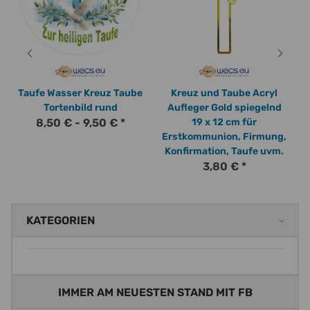
Taufe Wasser Kreuz Taube
Kreuz und Taube Acryl
Tortenbild rund
Aufleger Gold spiegelnd
8,50 € -
9,50 €
*
19 x 12 cm für
Erstkommunion, Firmung,
Konfirmation, Taufe uvm.
3,80 €
*
KATEGORIEN
IMMER AM NEUESTEN STAND MIT FB