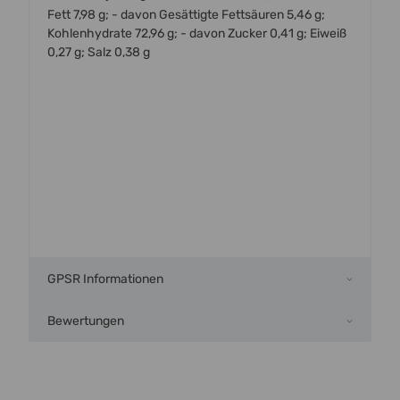
Fett 7,98 g; - davon Gesättigte Fettsäuren 5,46 g;
Kohlenhydrate 72,96 g; - davon Zucker 0,41 g; Eiweiß
0,27 g; Salz 0,38 g
GPSR Informationen
Bewertungen