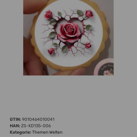
GTIN:
9010464010041
HAN:
ZS-KD135-006
Kategorie:
Themen Welten