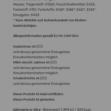
Wasser, Trägerstoff: E1520, Feuchthaltemittel: E422,
Farbstoff: E151, Farbstoffe:
,
,
,
E110*
E102*
E122*, E133*
Emulgator: E433
* Kann Aktivität und Aufmerksamkeit von Kindern
beeinträchtigen
Allergeninformation gemäß EU VO 1169/2011
(CC)
Sojabohnen JA
und daraus gewonnene Erzeugnisse
Kreuzkontamination möglich
(CC)
Milch einschl. Laktose JA
und daraus gewonnene Erzeugnisse
Kreuzkontamination möglich
(CC)
Schalenfrüchte JA
und daraus gewonnene Erzeugnisse
Dieses Produkt ist Halal zertifiziert.
Dieses Produkt ist glutenfrei.
: Brennwert 1.394 kJ / 333 kcal;
Nährwerte je 100 g