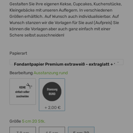
Gestalten Sie ihre eigenen Kekse, Cupcakes, Kuchenstücke,
Kleingebäcke mit unseren Auflegern. In verschiedenen
Größen erhältlich. Auf Wunsch auch individualisierbar. Auf
Wunsch stanzen wir die Vorlagen für Sie aus! (Aufpreis) Sie
können die Vorlagen aber auch ganz einfach mit einer
Schere selbst ausschneiden!
Papierart
Fondantpapier Premium extraweiß - extraglatt
+ 1,00 €
Bearbeitung
Ausstanzung rund
keine - einfach selber ausschneiden
Ausstanzung rund
+ 2,00 €
Größe
5 cm 20 Stk.