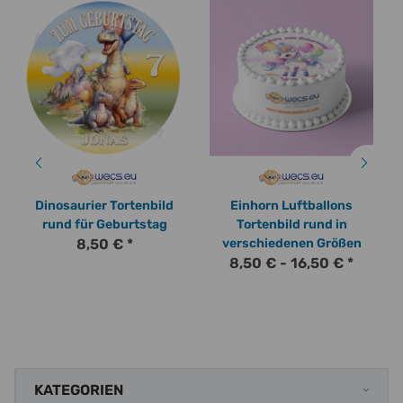
Dinosaurier Tortenbild
Einhorn Luftballons
rund für Geburtstag
Tortenbild rund in
8,50 €
*
verschiedenen Größen
8,50 € -
16,50 €
*
KATEGORIEN