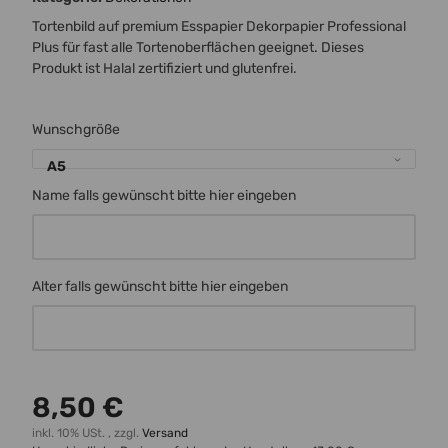
Tortenbild auf premium Esspapier Dekorpapier Professional
Plus für fast alle Tortenoberflächen geeignet. Dieses
Produkt ist Halal zertifiziert und glutenfrei.
Wunschgröße
A5
Name falls gewünscht bitte hier eingeben
Name falls gewünscht bitte hier eingeben
Alter falls gewünscht bitte hier eingeben
Alter falls gewünscht bitte hier eingeben
8,50 €
inkl. 10% USt. , zzgl.
Versand