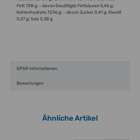
Fett 7,98 g; - davon Gesättigte Fettsäuren 5,46 g;
Kohlenhydrate 72,96 g; - davon Zucker 0,41 g; Eiweiß
0,27 g; Salz 0,38 g
GPSR Informationen
Bewertungen
Ähnliche Artikel