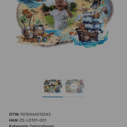
GTIN:
9010464012243
HAN:
ZS-LD101-001
Kategorie:
Dekorationen