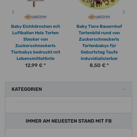
Baby Eichhörnchen mit
Baby Tiere Bauernhof
Luftballon Holz Torten
Tortenbild rund von
Stecker von
Zuckerschneckerls
Zuckerschneckerls
Tortenbabys für
Tierbabys bedruckt mit
Geburtstag Taufe
Lebensmitteltinte
induvidialisierbar
12,99 €
*
8,50 €
*
KATEGORIEN
IMMER AM NEUESTEN STAND MIT FB