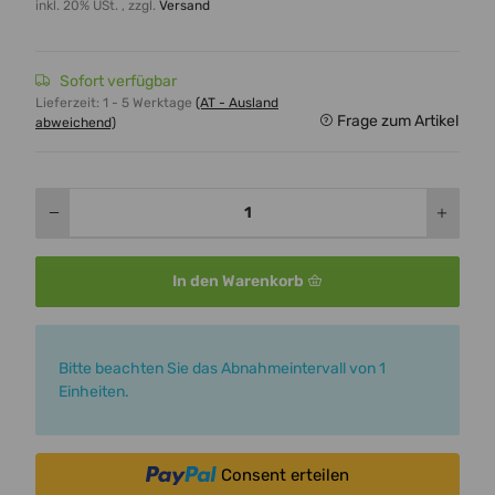
inkl. 20% USt. , zzgl.
Versand
Sofort verfügbar
Lieferzeit:
1 - 5 Werktage
(AT - Ausland
Frage zum Artikel
abweichend)
In den Warenkorb
x
Bitte beachten Sie das Abnahmeintervall von 1
Einheiten.
Consent erteilen