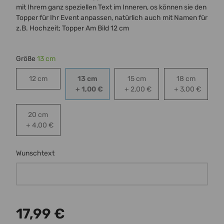
mit Ihrem ganz speziellen Text im Inneren, os können sie den
Topper für Ihr Event anpassen, natürlich auch mit Namen für
z.B. Hochzeit; Topper Am Bild 12 cm
Größe
13 cm
12 cm
13 cm
15 cm
18 cm
12 cm
13 cm
15 cm
18 cm
+ 1,00 €
+ 2,00 €
+ 3,00 €
20 cm
20 cm
+ 4,00 €
Wunschtext
Wunschtext
17,99 €