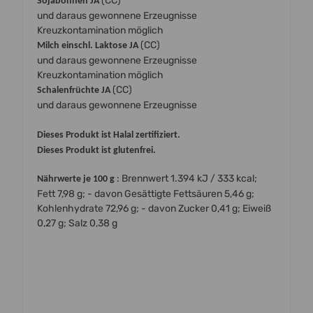
(CC)
Sojabohnen JA
und daraus gewonnene Erzeugnisse
Kreuzkontamination möglich
(CC)
Milch einschl. Laktose JA
und daraus gewonnene Erzeugnisse
Kreuzkontamination möglich
(CC)
Schalenfrüchte JA
und daraus gewonnene Erzeugnisse
Dieses Produkt ist Halal zertifiziert.
Dieses Produkt ist glutenfrei.
: Brennwert 1.394 kJ / 333 kcal;
Nährwerte je 100 g
Fett 7,98 g; - davon Gesättigte Fettsäuren 5,46 g;
Kohlenhydrate 72,96 g; - davon Zucker 0,41 g; Eiweiß
0,27 g; Salz 0,38 g