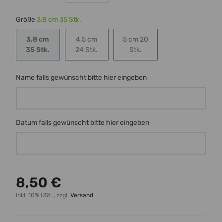
Größe
3,8 cm 35 Stk.
3,8 cm
4,5 cm
5 cm 20
3,8 cm 35 Stk.
4,5 cm 24 Stk.
5 cm 20 Stk.
35 Stk.
24 Stk.
Stk.
Name falls gewünscht bitte hier eingeben
Name falls gewünscht bitte hier eingeben
Datum falls gewünscht bitte hier eingeben
Datum falls gewünscht bitte hier eingeben
8,50 €
inkl. 10% USt. , zzgl.
Versand