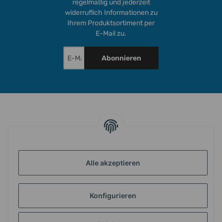
regelmäßig und jederzeit
widerruflich Informationen zu
Ihrem Produktsortiment per
E-Mail zu.
Abonnieren
INFORMATIONEN
Alle akzeptieren
GESETZLICHE INFORMATIONEN
Konfigurieren
ZAHLUNG & VERSAND