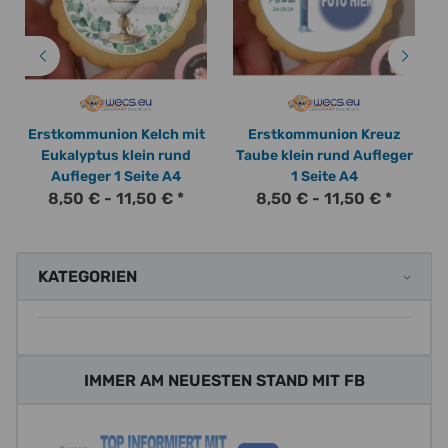
Erstkommunion Kelch mit
Erstkommunion Kreuz
Eukalyptus klein rund
Taube klein rund Aufleger
Aufleger 1 Seite A4
1 Seite A4
8,50 € -
11,50 €
*
8,50 € -
11,50 €
*
KATEGORIEN
IMMER AM NEUESTEN STAND MIT FB