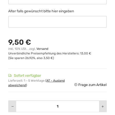
Alter falls gewünscht bitte hier eingeben
Alter falls gewünscht bitte hier eingeben
9,50 €
inkl. 10% USt. , zzgl.
Versand
Unverbindliche Preisempfehlung des Herstellers
:
13,00 €
(Sie sparen
26.92%
, also
3,50 €
)
Sofort verfügbar
Lieferzeit:
1 - 5 Werktage
(AT - Ausland
Frage zum Artikel
abweichend)