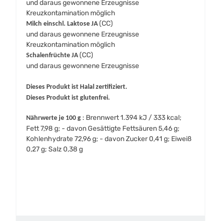
und daraus gewonnene Erzeugnisse
Kreuzkontamination möglich
(CC)
Milch einschl. Laktose JA
und daraus gewonnene Erzeugnisse
Kreuzkontamination möglich
(CC)
Schalenfrüchte JA
und daraus gewonnene Erzeugnisse
Dieses Produkt ist Halal zertifiziert.
Dieses Produkt ist glutenfrei.
: Brennwert 1.394 kJ / 333 kcal;
Nährwerte je 100 g
Fett 7,98 g; - davon Gesättigte Fettsäuren 5,46 g;
Kohlenhydrate 72,96 g; - davon Zucker 0,41 g; Eiweiß
0,27 g; Salz 0,38 g