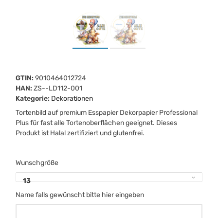
GTIN:
9010464012724
HAN:
ZS--LD112-001
Kategorie:
Dekorationen
Tortenbild auf premium Esspapier Dekorpapier Professional
Plus für fast alle Tortenoberflächen geeignet. Dieses
Produkt ist Halal zertifiziert und glutenfrei.
Wunschgröße
13
Name falls gewünscht bitte hier eingeben
Name falls gewünscht bitte hier eingeben