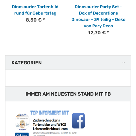
Dinosaurier Tortenbild
Dinosaurier Party Set -
rund für Geburtstag
Box of Decorations
8,50 €
*
Dinosaur - 39 teilig - Deko
von Pary Deco
12,70 €
*
KATEGORIEN
IMMER AM NEUESTEN STAND MIT FB